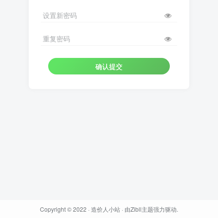
设置新密码
重复密码
确认提交
Copyright © 2022 ·
造价人小站
· 由
Zibll主题
强力驱动.