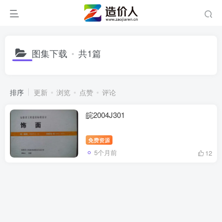
图集下载
共1篇
排序
更新
浏览
点赞
评论
皖2004J301
免费资源
5个月前
12